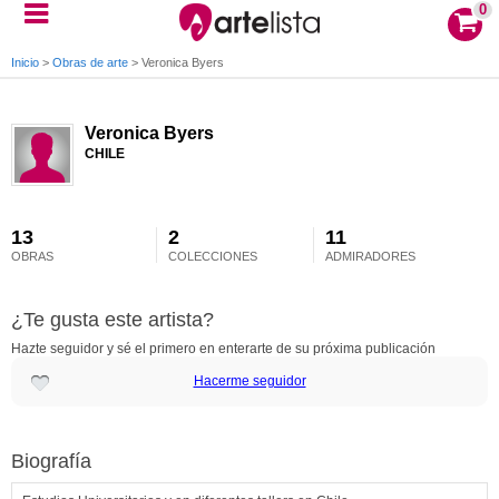
0
Inicio
>
Obras de arte
>
Veronica Byers
Veronica Byers
CHILE
13
2
11
OBRAS
COLECCIONES
ADMIRADORES
¿Te gusta este artista?
Hazte seguidor y sé el primero en enterarte de su próxima publicación
Hacerme seguidor
Biografía