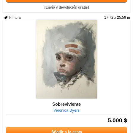
¡Envío y devolución gratis!
Pintura
17.72 x 25.59 in
Sobreviviente
Veronica Byers
5.000 $
Añadir a la cesta