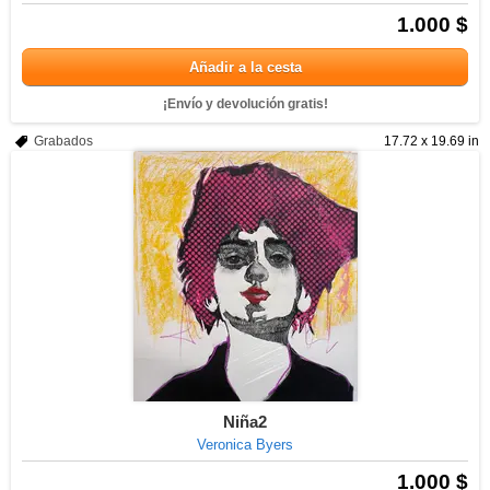
1.000 $
Añadir a la cesta
¡Envío y devolución gratis!
Grabados
17.72 x 19.69 in
Niña2
Veronica Byers
1.000 $