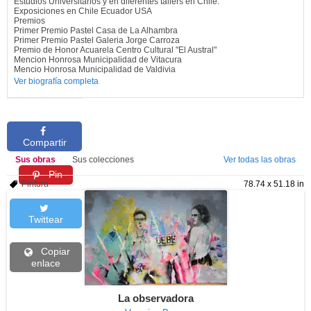
Estudios Universitarios y en diferentes tallers en Chile.
Exposiciones en Chile Ecuador USA
Premios
Primer Premio Pastel Casa de La Alhambra
Primer Premio Pastel Galeria Jorge Carroza
Premio de Honor Acuarela Centro Cultural "El Austral"
Mencion Honrosa Municipalidad de Vitacura
Mencio Honrosa Municipalidad de Valdivia
Ver biografía completa
Compartir
Sus obras
Sus colecciones
Ver todas las obras
Pin
Pintura
78.74 x 51.18 in
Twittear
Copiar
enlace
La observadora