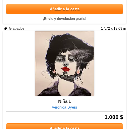
Añadir a la cesta
¡Envío y devolución gratis!
Grabados
17.72 x 19.69 in
Niña 1
Veronica Byers
1.000 $
Añadir a la cesta