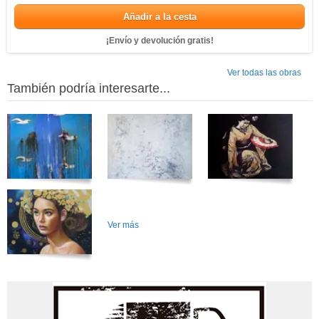
Añadir a la cesta
¡Envío y devolución gratis!
Ver todas las obras
También podría interesarte...
Ver más