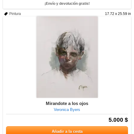
¡Envío y devolución gratis!
Pintura
17.72 x 25.59 in
Mirandote a los ojos
Veronica Byers
5.000 $
Añadir a la cesta