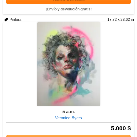
¡Envío y devolución gratis!
Pintura
17.72 x 23.62 in
5 a.m.
Veronica Byers
5.000 $