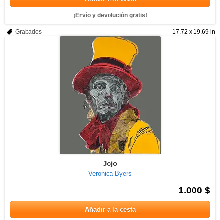
¡Envío y devolución gratis!
Grabados
17.72 x 19.69 in
Jojo
Veronica Byers
1.000 $
Añadir a la cesta