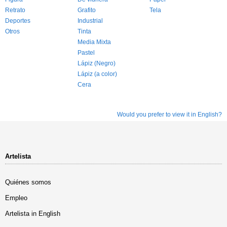
Retrato
Grafito
Tela
Deportes
Industrial
Otros
Tinta
Media Mixta
Pastel
Lápiz (Negro)
Lápiz (a color)
Cera
Would you prefer to view it in English?
Artelista
Quiénes somos
Empleo
Artelista in English