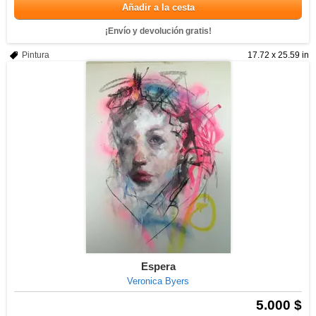
Añadir a la cesta
¡Envío y devolución gratis!
Pintura
17.72 x 25.59 in
Espera
Veronica Byers
5.000 $