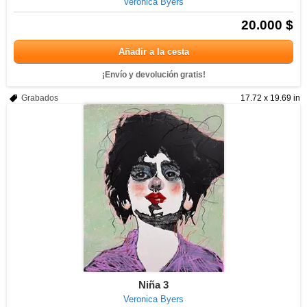
Veronica Byers
20.000 $
Añadir a la cesta
¡Envío y devolución gratis!
Grabados
17.72 x 19.69 in
Niña 3
Veronica Byers